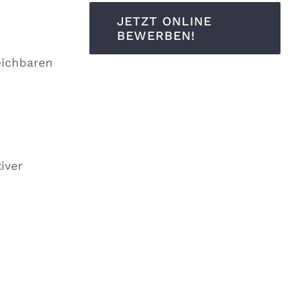
JETZT ONLINE
BEWERBEN!
eichbaren
iver