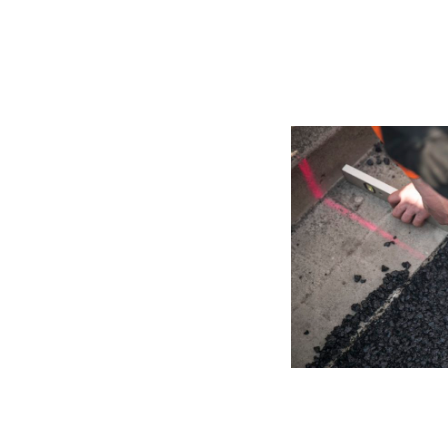
Vorarbeite
St