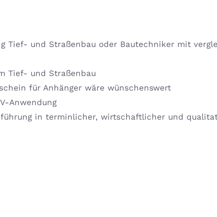
ng Tief- und Straßenbau oder Bautechniker mit vergl
im Tief- und Straßenbau
erschein für Anhänger wäre wünschenswert
EDV-Anwendung
ührung in terminlicher, wirtschaftlicher und qualitat