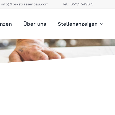
:
info@fbs-strassenbau.com
Tel.:
05131 5490 5
enzen
Über uns
Stellenanzeigen