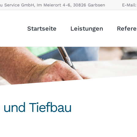
au Service GmbH, Im Meierort 4-6, 30826 Garbsen
E-Mail
Startseite
Leistungen
Refer
- und Tiefbau