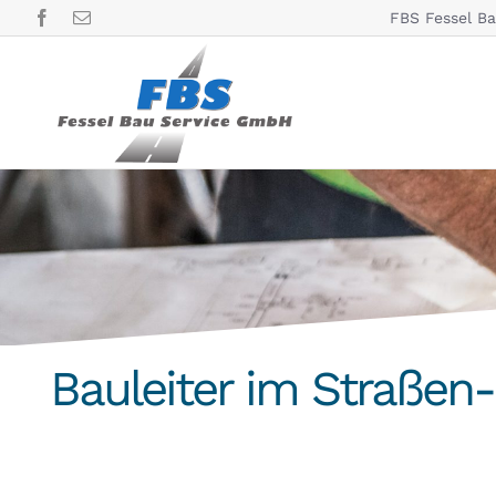
Zum
FBS Fessel B
Inhalt
springen
Bauleiter im Straßen