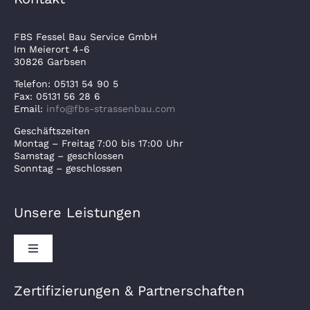
FBS Fessel Bau Service GmbH
Im Meierort 4-6
30826 Garbsen
Telefon: 05131 54 90 5
Fax: 05131 56 28 6
Email:
info@fbs-strassenbau.com
Geschäftszeiten
Montag – Freitag 7:00 bis 17:00 Uhr
Samstag – geschlossen
Sonntag – geschlossen
Unsere Leistungen
Toggle
Navigation
Kanalarbeiten
Zertifizierungen & Partnerschaften