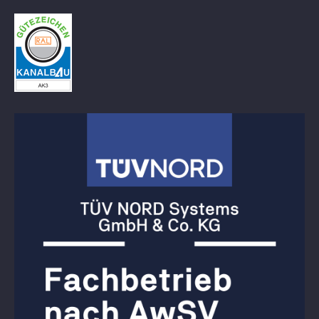
Asphaltarbeiten
Pflasterarbeiten
Erdarbeiten