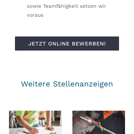
sowie Teamfähigkeit setzen wir
voraus
JETZT ONLINE BEWERBEN!
Weitere Stellenanzeigen
Bauleiter im
Vorarbeiter/Polier